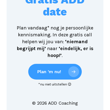
date
Plan vandaag* nog je persoonlijke
kennismaking. In deze gratis call
helpen wij jou van:
‘niemand
begrijpt mij’
naar
‘eindelijk, er is
hoop!’
.
Plan 'm nu!
*nu niet uitstellen 😉
©
2026
ADD Coaching