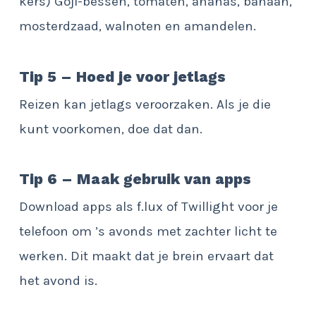
kers) Goji-bessen, tomaten, ananas, banaan,
mosterdzaad, walnoten en amandelen.
Tip 5 – Hoed je voor jetlags
Reizen kan jetlags veroorzaken. Als je die
kunt voorkomen, doe dat dan.
Tip 6 – Maak gebruik van apps
Download apps als f.lux of Twillight voor je
telefoon om ’s avonds
met zachter licht te
werken. Dit maakt dat je brein ervaart dat
het avond is.