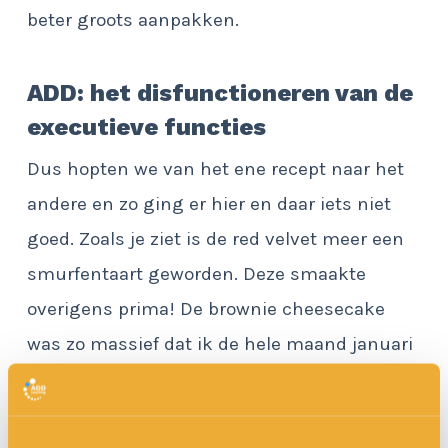
beter groots aanpakken.
ADD: het disfunctioneren van de
executieve functies
Dus hopten we van het ene recept naar het
andere en zo ging er hier en daar iets niet
goed. Zoals je ziet is de red velvet meer een
smurfentaart geworden. Deze smaakte
overigens prima! De brownie cheesecake
was zo massief dat ik de hele maand januari
zal gebruiken om deze te verteren. Wat
natuurlijk ook weer lekker duurzaam is.