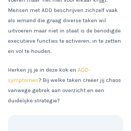
voeren maar ‘het niet voor elkaar krijgt.’
Mensen met ADD beschrijven zichzelf vaak
als iemand die graag diverse taken wil
uitvoeren maar niet in staat is de benodigde
executieve functies te activeren, in te zetten
en vol te houden.
Herken jij je in deze kok en
ADD-
symptomen
? Bij welke taken creëer jij chaos
vanwege gebrek aan overzicht en een
duidelijke strategie?