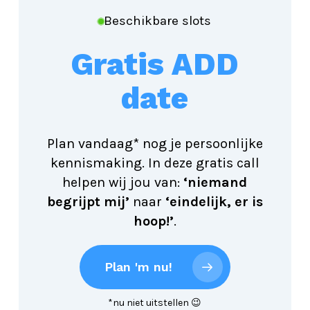
Beschikbare slots
Gratis ADD
date
Plan vandaag* nog je persoonlijke
kennismaking. In deze gratis call
helpen wij jou van:
‘niemand
begrijpt mij’
naar
‘eindelijk, er is
hoop!’
.
Plan 'm nu!
*nu niet uitstellen 😉