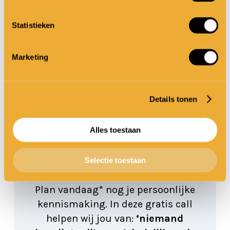
Statistieken
Marketing
Beschikbare slots
Details tonen
Gratis ADD
Alles toestaan
date
Selectie toestaan
Plan vandaag* nog je persoonlijke
kennismaking. In deze gratis call
helpen wij jou van:
‘niemand