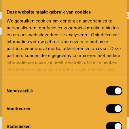
 met add
lichter m
Deze website maakt gebruik van cookies
We gebruiken cookies om content en advertenties te
met add
leuker met
personaliseren, om functies voor social media te bieden
en om ons websiteverkeer te analyseren. Ook delen we
informatie over uw gebruik van onze site met onze
partners voor social media, adverteren en analyse. Deze
partners kunnen deze gegevens combineren met andere
informatie die u aan ze heeft verstrekt of die ze hebben
verzameld op basis van uw gebruik van hun services.
Toestemmingsselectie
Noodzakelijk
Voorkeuren
Statistieken