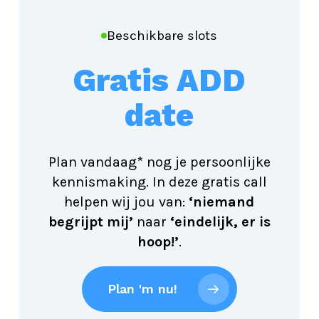
Beschikbare slots
Gratis ADD
date
Plan vandaag* nog je persoonlijke
kennismaking. In deze gratis call
helpen wij jou van:
‘niemand
begrijpt mij’
naar
‘eindelijk, er is
hoop!’
.
Plan 'm nu!