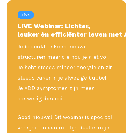
Live
LIVE Webinar: Lichter,
leuker
én
efficiënter
leven
met
AD
Je bedenkt telkens nieuwe
structuren maar die hou je niet vol.
Je hebt steeds minder energie en zit
steeds vaker in je afwezige bubbel.
Je ADD symptomen zijn meer
aanwezig dan ooit.
Goed nieuws! Dit webinar is speciaal
voor jou! In een uur tijd deel ik mijn