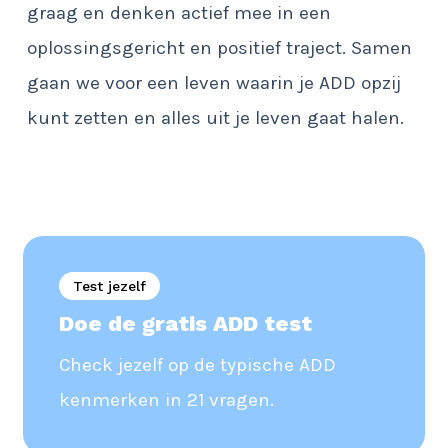
graag en denken actief mee in een
oplossingsgericht en positief traject. Samen
gaan we voor een leven waarin je ADD opzij
kunt zetten en alles uit je leven gaat halen.
Test jezelf
Doe de gratis ADD test
Check jezelf op de typische ADD
kenmerken in 21 vragen.